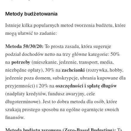
Metody budżetowania
Istnieje kilka popularnych metod tworzenia budżetu, które
mogą ułatwić to zadanie:
Metoda 50/30/20:
To prosta zasada, która sugeruje
podział dochodów netto na trzy główne kategorie: 50%
potrzeby
na
(mieszkanie, jedzenie, transport, media,
zachcianki
niezbędne opłaty), 30% na
(rozrywka, hobby,
jedzenie poza domem, subskrypcje, ubrania kupowane dla
oszczędności i spłatę długów
przyjemności) i 20% na
(nadpłaty kredytów, fundusz awaryjny, cele
długoterminowe). Jest to dobra metoda dla osób, które
szukają prostego sposobu na ogólne ogarnięcie swoich
finansów.
Metoda budżetu zerowego (Zero-Based Budgeting):
Ta