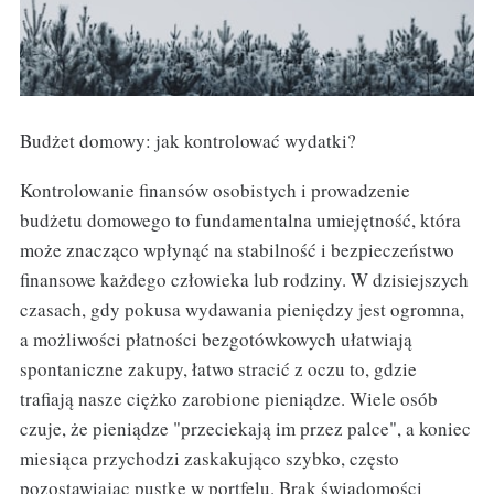
Budżet domowy: jak kontrolować wydatki?
Kontrolowanie finansów osobistych i prowadzenie
budżetu domowego to fundamentalna umiejętność, która
może znacząco wpłynąć na stabilność i bezpieczeństwo
finansowe każdego człowieka lub rodziny. W dzisiejszych
czasach, gdy pokusa wydawania pieniędzy jest ogromna,
a możliwości płatności bezgotówkowych ułatwiają
spontaniczne zakupy, łatwo stracić z oczu to, gdzie
trafiają nasze ciężko zarobione pieniądze. Wiele osób
czuje, że pieniądze "przeciekają im przez palce", a koniec
miesiąca przychodzi zaskakująco szybko, często
pozostawiając pustkę w portfelu. Brak świadomości