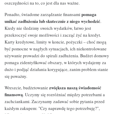
oszczędności na to, co jest dla nas ważne.
pomaga
Ponadto, świadome zarządzanie finansami
unikać zadłużenia lub skutecznie z niego wychodzić
.
Kiedy nie śledzimy swoich wydatków, łatwo jest
przekroczyć swoje możliwości i zacząć żyć na kredyt.
Karty kredytowe, limity w koncie, pożyczki – choć mogą
być pomocne w nagłych sytuacjach, ich niekontrolowane
używanie prowadzi do spirali zadłużenia. Budżet domowy
pomaga zidentyfikować obszary, w których wydajemy za
dużo i podjąć działania korygujące, zanim problem stanie
się poważny.
zwiększa naszą świadomość
Wreszcie, budżetowanie
finansową
. Uczymy się rozróżniać między potrzebami a
zachciankami. Zaczynamy zadawać sobie pytania przed
każdym zakupem: "Czy naprawdę tego potrzebuję?",