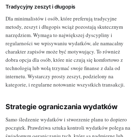
Tradycyjny zeszyt i długopis
Dla minimalistów i osób, które preferują tradycyjne
metody, zeszyt i długopis wciąż pozostają skutecznym
narzędziem. Wymaga to największej dyscypliny i
regularności we wpisywaniu wydatków, ale namacalny
charakter zapisów może być motywujący. To również
dobra opcja dla osób, które nie czują się komfortowo z
technologią lub wolą trzymać swoje finanse z dala od
internetu. Wystarczy prosty zeszyt, podzielony na
kategorie, i regularne notowanie wszystkich transakcji.
Strategie ograniczania wydatków
Samo śledzenie wydatków i stworzenie planu to dopiero
początek. Prawdziwa sztuka kontroli wydatków polega na
świadomym ograniczaniu tych, które są nadmierne lub