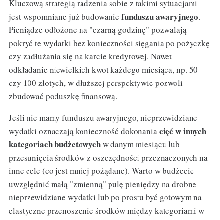
Kluczową strategią radzenia sobie z takimi sytuacjami
funduszu awaryjnego
jest wspomniane już budowanie
.
Pieniądze odłożone na "czarną godzinę" pozwalają
pokryć te wydatki bez konieczności sięgania po pożyczkę
czy zadłużania się na karcie kredytowej. Nawet
odkładanie niewielkich kwot każdego miesiąca, np. 50
czy 100 złotych, w dłuższej perspektywie pozwoli
zbudować poduszkę finansową.
Jeśli nie mamy funduszu awaryjnego, nieprzewidziane
cięć w innych
wydatki oznaczają konieczność dokonania
kategoriach budżetowych
w danym miesiącu lub
przesunięcia środków z oszczędności przeznaczonych na
inne cele (co jest mniej pożądane). Warto w budżecie
uwzględnić małą "zmienną" pulę pieniędzy na drobne
nieprzewidziane wydatki lub po prostu być gotowym na
elastyczne przenoszenie środków między kategoriami w