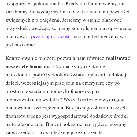
osiągnięcie spokoju ducha. Kiedy dokładnie wiemy, ile
zarabiamy, ile wydajemy i na co, znika wiele niepewności
związanych z pieniędzmi. Jesteśmy w stanie planować
przyszłość, wiedząc, że mamy kontrolę nad naszą sytuacją
finansową.
przedsiębiorczość
uczucie bezpieczeństwa
jest bezcenne.
realizować
Kontrolowanie budżetu pozwala nam również
nasze cele finansowe
. Czy marzymy o zakupie
mieszkania, podróży dookoła świata, opłaceniu edukacji
dzieci, wcześniejszym przejściu na emeryturę czy po
prostu o posiadaniu poduszki finansowej na
nieprzewidziane wydatki? Wszystkie te cele wymagają
planowania i oszczędzania. Bez jasnego obrazu naszych
finansów, trudno jest wygospodarować dodatkowe środki
na te właśnie cele. Budżet pokazuje nam, gdzie możemy
zaoszczędzić i jak skutecznie przeznaczyć te