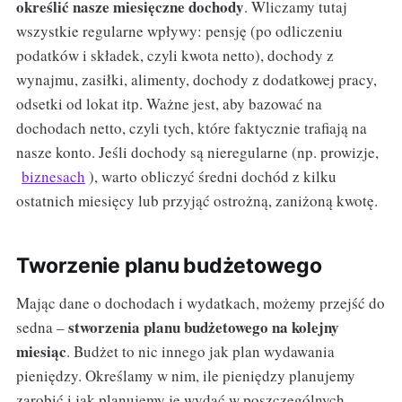
określić nasze miesięczne dochody
. Wliczamy tutaj
wszystkie regularne wpływy: pensję (po odliczeniu
podatków i składek, czyli kwota netto), dochody z
wynajmu, zasiłki, alimenty, dochody z dodatkowej pracy,
odsetki od lokat itp. Ważne jest, aby bazować na
dochodach netto, czyli tych, które faktycznie trafiają na
nasze konto. Jeśli dochody są nieregularne (np. prowizje,
biznesach
), warto obliczyć średni dochód z kilku
ostatnich miesięcy lub przyjąć ostrożną, zaniżoną kwotę.
Tworzenie planu budżetowego
Mając dane o dochodach i wydatkach, możemy przejść do
stworzenia planu budżetowego na kolejny
sedna –
miesiąc
. Budżet to nic innego jak plan wydawania
pieniędzy. Określamy w nim, ile pieniędzy planujemy
zarobić i jak planujemy je wydać w poszczególnych