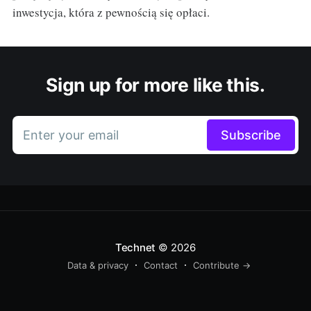
inwestycja, która z pewnością się opłaci.
Sign up for more like this.
Enter your email
Subscribe
Technet
© 2026
Data & privacy
Contact
Contribute →