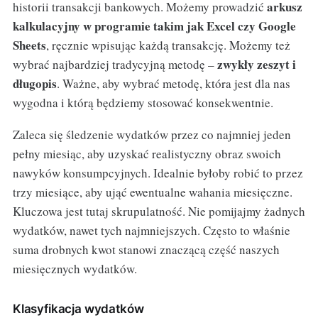
arkusz
historii transakcji bankowych. Możemy prowadzić
kalkulacyjny w programie takim jak Excel czy Google
Sheets
, ręcznie wpisując każdą transakcję. Możemy też
zwykły zeszyt i
wybrać najbardziej tradycyjną metodę –
długopis
. Ważne, aby wybrać metodę, która jest dla nas
wygodna i którą będziemy stosować konsekwentnie.
Zaleca się śledzenie wydatków przez co najmniej jeden
pełny miesiąc, aby uzyskać realistyczny obraz swoich
nawyków konsumpcyjnych. Idealnie byłoby robić to przez
trzy miesiące, aby ująć ewentualne wahania miesięczne.
Kluczowa jest tutaj skrupulatność. Nie pomijajmy żadnych
wydatków, nawet tych najmniejszych. Często to właśnie
suma drobnych kwot stanowi znaczącą część naszych
miesięcznych wydatków.
Klasyfikacja wydatków