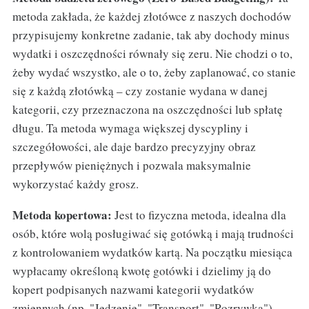
metoda zakłada, że każdej złotówce z naszych dochodów
przypisujemy konkretne zadanie, tak aby dochody minus
wydatki i oszczędności równały się zeru. Nie chodzi o to,
żeby wydać wszystko, ale o to, żeby zaplanować, co stanie
się z każdą złotówką – czy zostanie wydana w danej
kategorii, czy przeznaczona na oszczędności lub spłatę
długu. Ta metoda wymaga większej dyscypliny i
szczegółowości, ale daje bardzo precyzyjny obraz
przepływów pieniężnych i pozwala maksymalnie
wykorzystać każdy grosz.
Metoda kopertowa:
Jest to fizyczna metoda, idealna dla
osób, które wolą posługiwać się gotówką i mają trudności
z kontrolowaniem wydatków kartą. Na początku miesiąca
wypłacamy określoną kwotę gotówki i dzielimy ją do
kopert podpisanych nazwami kategorii wydatków
zmiennych (np. "Jedzenie", "Transport", "Rozrywka").