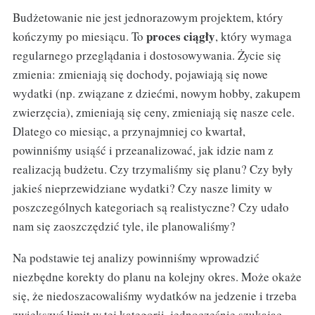
Budżetowanie nie jest jednorazowym projektem, który
proces ciągły
kończymy po miesiącu. To
, który wymaga
regularnego przeglądania i dostosowywania. Życie się
zmienia: zmieniają się dochody, pojawiają się nowe
wydatki (np. związane z dziećmi, nowym hobby, zakupem
zwierzęcia), zmieniają się ceny, zmieniają się nasze cele.
Dlatego co miesiąc, a przynajmniej co kwartał,
powinniśmy usiąść i przeanalizować, jak idzie nam z
realizacją budżetu. Czy trzymaliśmy się planu? Czy były
jakieś nieprzewidziane wydatki? Czy nasze limity w
poszczególnych kategoriach są realistyczne? Czy udało
nam się zaoszczędzić tyle, ile planowaliśmy?
Na podstawie tej analizy powinniśmy wprowadzić
niezbędne korekty do planu na kolejny okres. Może okaże
się, że niedoszacowaliśmy wydatków na jedzenie i trzeba
zwiększyć limit w tej kategorii, jednocześnie szukając