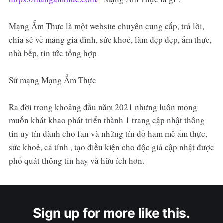
Mạng Ẩm Thực là một website chuyên cung cấp, trả lời,
chia sẻ về mảng gia đình, sức khoẻ, làm đẹp đẹp, ẩm thực,
nhà bếp, tin tức tổng hợp
Sứ mạng Mạng Ẩm Thực
Ra đời trong khoảng đầu năm 2021 nhưng luôn mong
muốn khát khao phát triển thành 1 trang cập nhật thông
tin uy tín dành cho fan và những tín đồ ham mê ẩm thực,
sức khoẻ, cá tính , tạo điều kiện cho độc giả cập nhật được
phổ quát thông tin hay và hữu ích hơn.
Sign up for more like this.