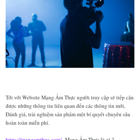
Tới với Website Mạng Ẩm Thực người truy cập sẽ tiếp cận
được những thông tin liên quan đến các thông tin mới,
Đánh giá, trải nghiệm sản phẩm một bí quyết chuyên sâu
hoàn toàn miễn phí.
https://mangamthuc.com/
Mạng Ẩm Thực là gì ?