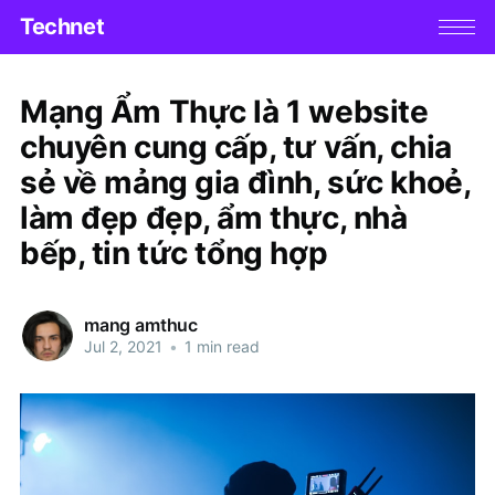
Technet
Mạng Ẩm Thực là 1 website
chuyên cung cấp, tư vấn, chia
sẻ về mảng gia đình, sức khoẻ,
làm đẹp đẹp, ẩm thực, nhà
bếp, tin tức tổng hợp
mang amthuc
Jul 2, 2021
•
1 min read