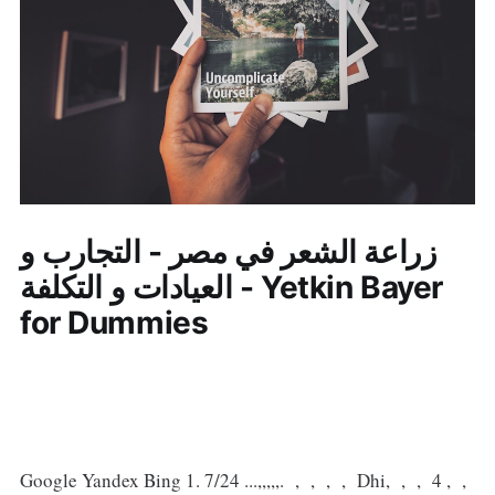
زراعة الشعر في مصر - التجارب و
العيادات و التكلفة - Yetkin Bayer
for Dummies
Google Yandex Bing 1. 7/24 ...,,,,,. , , , , Dhi, , , 4 , ,