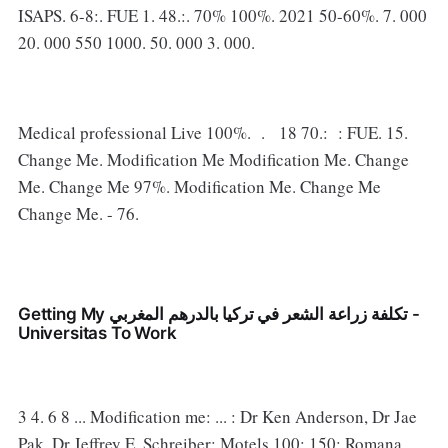
ISAPS. 6-8:. FUE 1. 48.:. 70% 100%. 2021 50-60%. 7. 000
20. 000 550 1000. 50. 000 3. 000.
Medical professional Live 100%. . 18 70.: : FUE. 15.
Change Me. Modification Me Modification Me. Change
Me. Change Me 97%. Modification Me. Change Me
Change Me. - 76.
Getting My تكلفة زراعة الشعر في تركيا بالدرهم المغربي -
Universitas To Work
3 4. 6 8 ... Modification me: ... : Dr Ken Anderson, Dr Jae
Pak, Dr Jeffrey E. Schreiber: Motels 100: 150: Romana