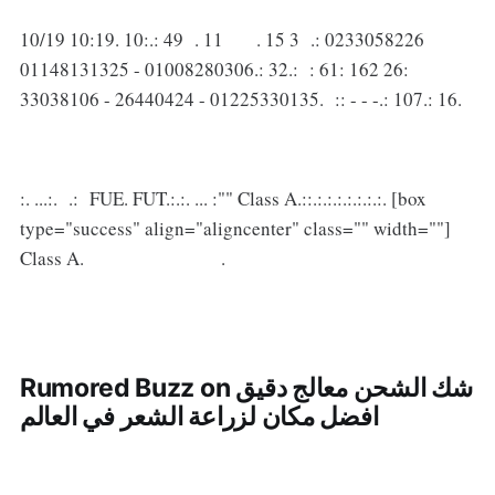
10/19 10:19. 10:.: 49 . 11 . 15 3 .: 0233058226
01148131325 - 01008280306.: 32.: : 61: 162 26:
33038106 - 26440424 - 01225330135. :: - - -.: 107.: 16.
:. ...:. .: FUE. FUT.:.:. ... :"" Class A.::.:.:.:.:.:.:.:. [box
type="success" align="aligncenter" class="" width=""]
Class A. .
Rumored Buzz on شك الشحن معالج دقيق
افضل مكان لزراعة الشعر في العالم