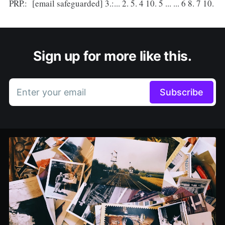
PRP.: [email safeguarded] 3.:... 2. 5. 4 10. 5 ... ... 6 8. 7 10.
Sign up for more like this.
Enter your email
Subscribe