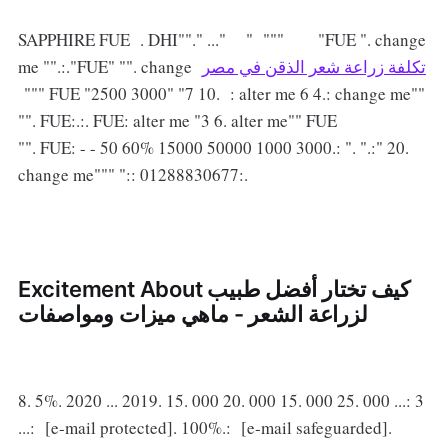
SAPPHIRE FUE . DHI""." ..." " """ "FUE ". change
me "".:."FUE" "". change
تكلفة زراعة شعر الذقن في مصر
""" FUE "2500 3000" "7 10. : alter me 6 4.: change me""
"". FUE:.:. FUE: alter me "3 6. alter me"" FUE
"". FUE: - - 50 60% 15000 50000 1000 3000.: ". ".:" 20.
change me""" ":: 01288830677:.
Excitement About كيف تختار أفضل طبيب
لزراعة الشعر - ماهي ميزات ومواصفات
8. 5%. 2020 ... 2019. 15. 000 20. 000 15. 000 25. 000 ...: 3
...: [e-mail protected]. 100%.: [e-mail safeguarded].