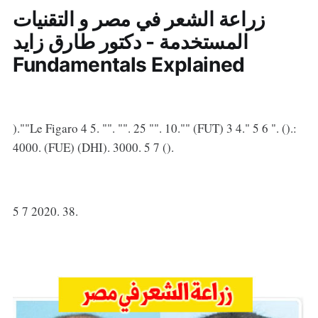
زراعة الشعر في مصر و التقنيات
المستخدمة - دكتور طارق زايد
Fundamentals Explained
).""Le Figaro 4 5. "". "". 25 "". 10."" (FUT) 3 4." 5 6 ". ().:
4000. (FUE) (DHI). 3000. 5 7 ().
5 7 2020. 38.