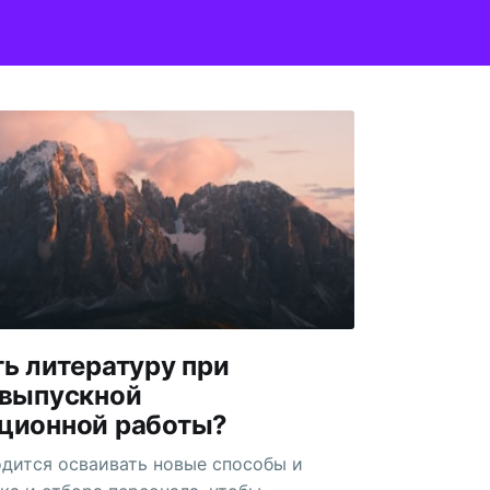
ь литературу при
 выпускной
ционной работы?
дится осваивать новые способы и