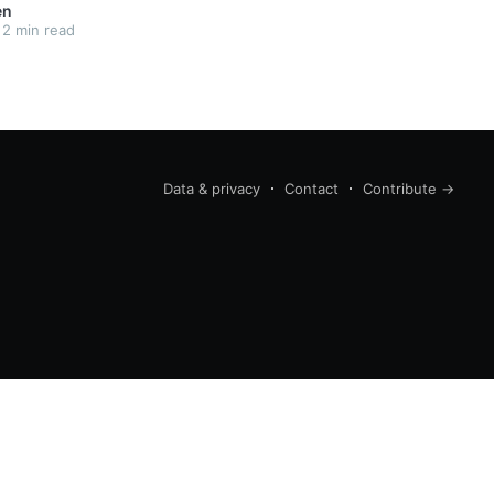
en
alonkan setengah bingkisan paling besar
2 min read
aruh. Jika ingin berjaya banyak taruhan
an segenap arahan
Data & privacy
Contact
Contribute →