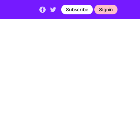
Subscribe
Signin